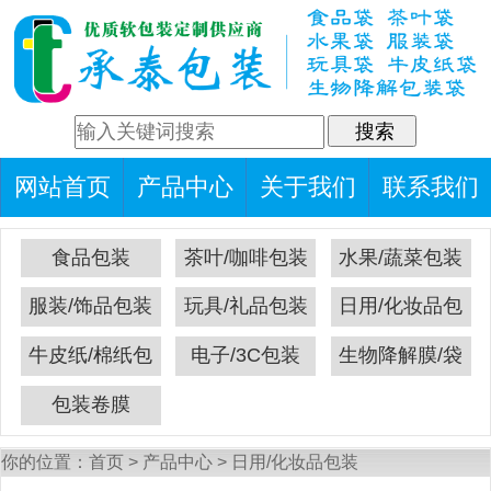
网站首页
产品中心
关于我们
联系我们
食品包装
茶叶/咖啡包装
水果/蔬菜包装
服装/饰品包装
玩具/礼品包装
日用/化妆品包
装
牛皮纸/棉纸包
电子/3C包装
生物降解膜/袋
装
包装卷膜
你的位置：
首页
>
产品中心
>
日用/化妆品包装