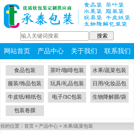
网站首页
产品中心
关于我们
联系我们
食品包装
茶叶/咖啡包装
水果/蔬菜包装
服装/饰品包装
玩具/礼品包装
日用/化妆品包
装
牛皮纸/棉纸包
电子/3C包装
生物降解膜/袋
装
包装卷膜
你的位置：
首页
>
产品中心
>
水果/蔬菜包装