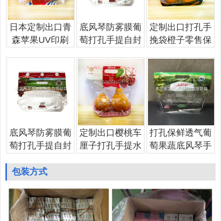
日本定制出口青
底风琴防雾膜葡
定制出口打孔手
森苹果UV印刷
萄打孔手提自封
挽袋橙子零售保
底风琴防雾膜葡
定制出口樱桃车
打孔保鲜透气葡
萄打孔手提自封
厘子打孔手提水
萄果蔬底风琴手
包装方式