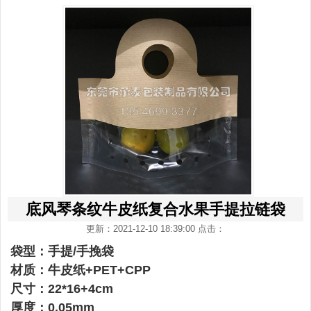
底风琴条纹牛皮纸复合水果手提拉链袋
更新：2021-12-10 18:39:00 点击：
袋型：手提/手挽袋
材质：牛皮纸+PET+CPP
尺寸：22*16+4cm
厚度：0.05mm