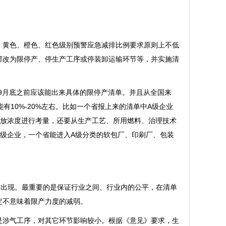
中，黄色、橙色、红色级别预警应急减排比例要求原则上不低
全部改为限停产、停生产工序或停装卸运输环节等，并实施清
9月底之前应该能出来具体的限停产清单。并且从全国来
有10%-20%左右。比如一个省报上来的清单中A级企业
端排放浓度进行考量，还要从生产工艺、所用燃料、治理技术
级企业，一个省能进入A级分类的软包厂、印刷厂、包装
的出现。最重要的是保证行业之间、行业内的公平，在清单
定不意味着限产力度的减弱。
是涉气工序，对其它环节影响较小。根据《意见》要求，生