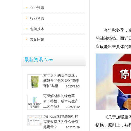
企业资讯
行业动态
包装技术
今年秋冬季，
的沸沸扬扬。而近
常见问题
应该能出来具体的限
最新资讯 New
方寸之间的安全防线：
解码食品包装袋的“隐形
守护”与潜
2025/12/3
可降解材料的绿色革
命：特性、成本与生产
工艺全解析
2025/12/2
为什么定制包装袋打样
《关于加强重
需要收费？为什么会有
措施，原则上，被
起定量？
2022/6/29