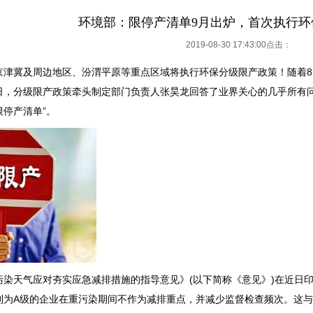
环境部：限停产清单9月出炉，首次执行环
2019-08-30 17:43:00点击：
京津冀及周边地区、汾渭平原等重点区域将执行环保分级限产政策！随着
日，分级限产政策牵头制定部门负责人张昊龙回答了业界关心的几乎所有问
停产清单”。
污染天气应对夯实应急减排措施的指导意见》(以下简称《意见》)在近日
列为A级的企业在重污染期间不作为减排重点，并减少监督检查频次。这