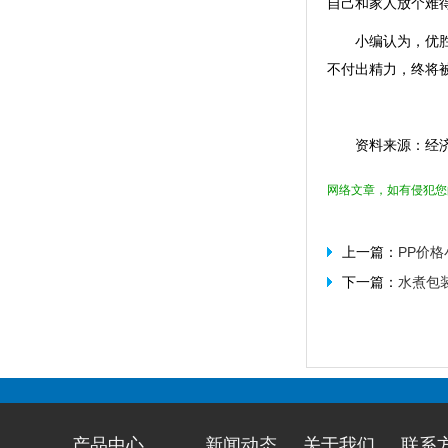
自己和家人放个难
小编认为，优
不付出精力，终将
资料来源：经
网络文章，如有侵犯您
上一篇：
PP价
下一篇：
水煮包
产品中心
新闻动态
关于我们
联系