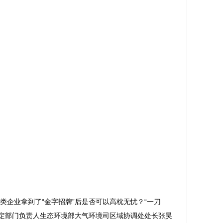
企业拿到了“金字招牌”后是否可以高枕无忧？“一刀
定部门负责人生态环境部大气环境司区域协调处处长张昊