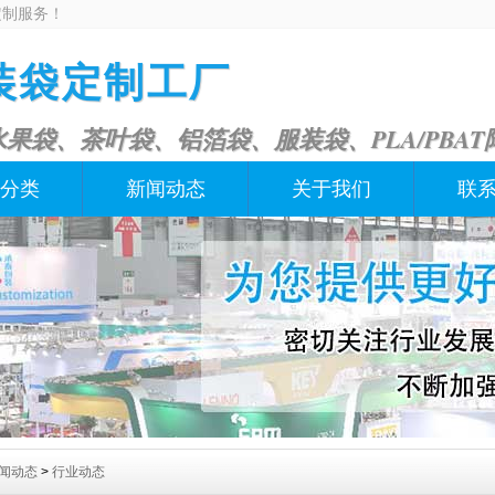
定制服务！
装袋定制工厂
果袋、茶叶袋、铝箔袋、服装袋、PLA/PBAT
分类
新闻动态
关于我们
联
闻动态
>
行业动态