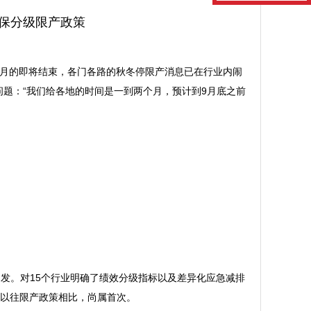
保分级限产政策
8月的即将结束，各门各路的秋冬停限产消息已在行业内闹
题：“我们给各地的时间是一到两个月，预计到9月底之前
印发。对15个行业明确了绩效分级指标以及差异化应急减排
与以往限产政策相比，尚属首次。