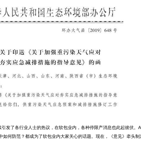
续引发了各行业人士的热议，在软包业内，各种停限产消息也此起彼伏。A类
作中如何防范？都成为了软包业内大家关心的话题。现在，《意见》牵头制