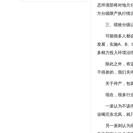
态环境部将对地方
方分级限产执行情
三、绩效分级
可能很多人都
发展，实施A、B
多精力投入环境治
除此之外，肯
干得差的，我们关
关于停产，包
现在，很多行
一派认为不该
业喝完东北风，就
另一派则认为