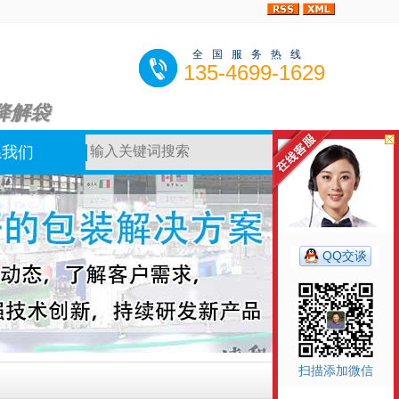
全国服务热线
135-4699-1629
降解袋
系我们
QQ交谈
扫描添加微信