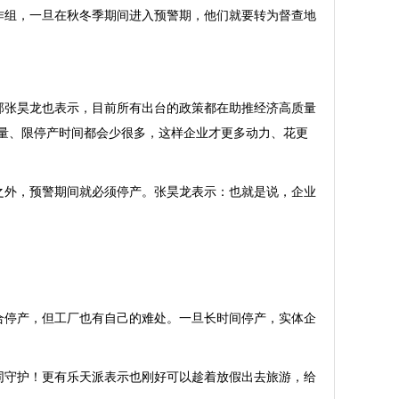
作组，一旦在秋冬季期间进入预警期，他们就要转为督查地
部张昊龙也表示，目前所有出台的政策都在助推经济高质量
排量、限停产时间都会少很多，这样企业才更多动力、花更
之外，预警期间就必须停产。张昊龙表示：也就是说，企业
合停产，但工厂也有自己的难处。一旦长时间停产，实体企
同守护！更有乐天派表示也刚好可以趁着放假出去旅游，给